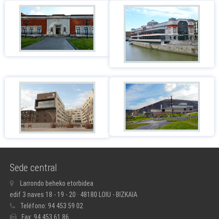
Sede central
Larrondo beheko etorbidea
edif 3 naves 18 - 19 - 20 · 48180 LOIU - BIZKAIA
Teléfono:
94 453 59 02
Fax:
94 453 61 86